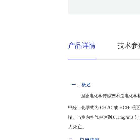
产品详情
技术参
一、概述
固态电化学传感技术是电化学检测
CH
2
O
HCHO
甲醛，化学式为
或

0.1mg/m3 时
喘
。当室内空气中达到
人死亡。