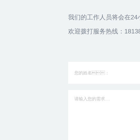
我们的工作人员将会在24小时
欢迎拨打服务热线：18138