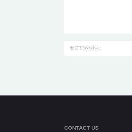
CONTACT US