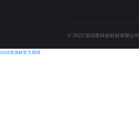
© 2023 深圳星科创科技有限
2025世俱杯官方用球