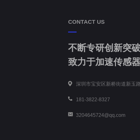
CONTACT US
不断专研创新突
致力于加速传感
深圳市宝安区新桥街道新玉路
181-3822-8327
3204645724@qq.com