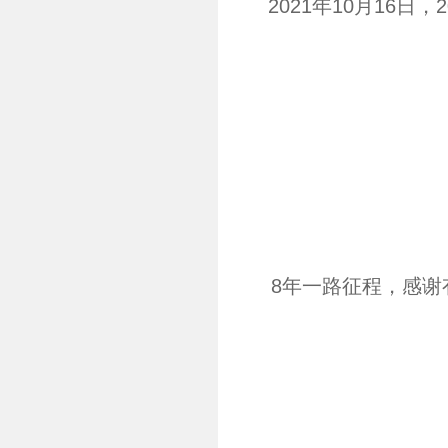
2021年10月16日
8年一路征程，